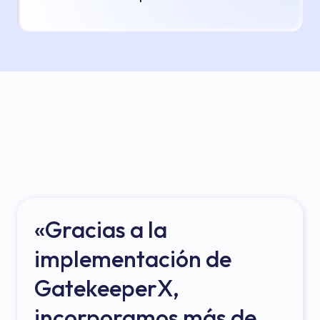
«Gracias a la
implementación de
GatekeeperX,
incorporamos más de